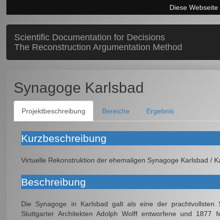
Diese Webseite
Scientific Documentation for Decisions
The Reconstruction Argumentation Method
Synagoge Karlsbad
Projektbeschreibung
Bereiche
Ergebnis
Kurzbeschreibung
Virtuelle Rekonstruktion der ehemaligen Synagoge Karlsbad / K
Beschreibung
Die Synagoge in Karlsbad galt als eine der prachtvollst
Stuttgarter Architekten Adolph Wolff entworfene und 1877 fe