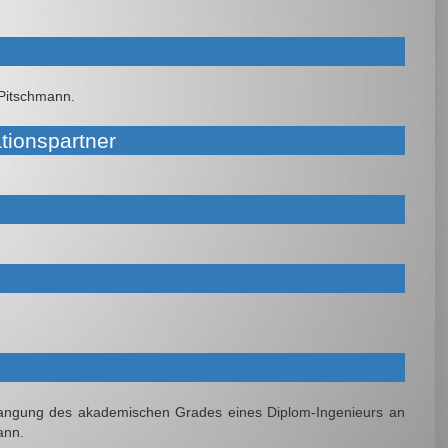
 Pitschmann.
tionspartner
angung des akademischen Grades eines Diplom-Ingenieurs an
ann.