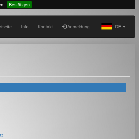
en.
Bestätigen
rtseite
Info
Kontakt
Anmeldung
DE
at